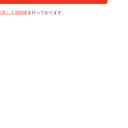
配布し入場制限
を行っております。