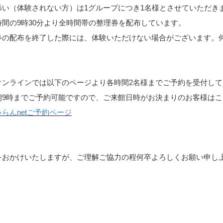
添い（体験されない方）は1グループにつき1名様とさせていただき
時間の9時30分より全時間帯の整理券を配布しています。
券の配布を終了した際には、体験いただけない場合がございます。
オンラインでは以下のページより各時間2名様までご予約を受付して
朝9時までご予約可能ですので、ご来館日時がお決まりのお客様は
らんnetご予約ページ
をおかけいたしますが、ご理解ご協力の程何卒よろしくお願い申し