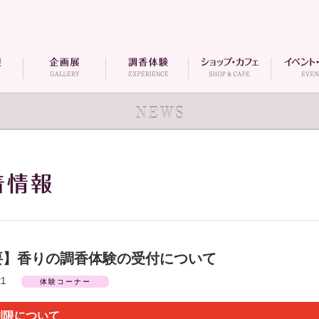
要】香りの調香体験の受付について
0.21
体験コーナー
制限について