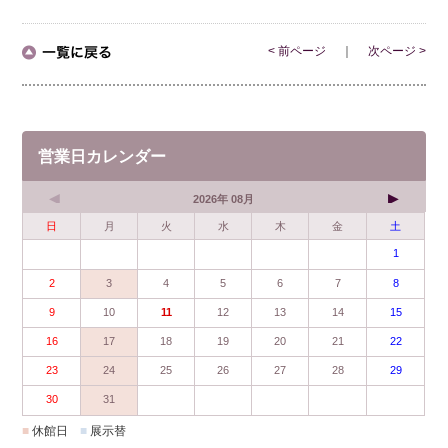
< 前ページ
｜
次ページ >
営業日カレンダー
2026年 08月
日
月
火
水
木
金
土
1
2
3
4
5
6
7
8
9
10
11
12
13
14
15
16
17
18
19
20
21
22
23
24
25
26
27
28
29
30
31
■
休館日
■
展示替