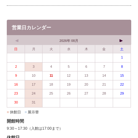
営業日カレンダー
2026年 08月
日
月
火
水
木
金
土
1
2
3
4
5
6
7
8
9
10
11
12
13
14
15
16
17
18
19
20
21
22
23
24
25
26
27
28
29
30
31
■
休館日
■
展示替
開館時間
9:30～17:30（入館は17:00まで）
休館日